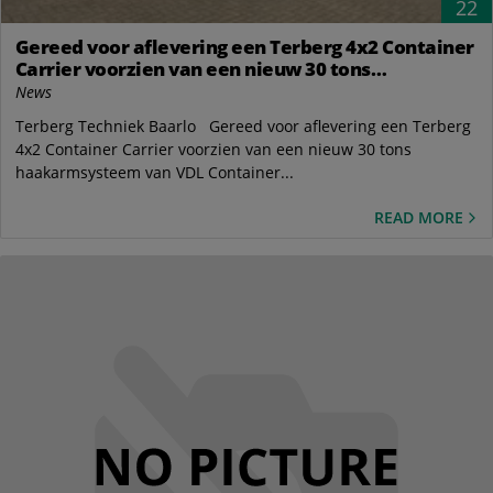
22
Gereed voor aflevering een Terberg 4x2 Container
Carrier voorzien van een nieuw 30 tons
haakarmsysteem van VDL Container Systems bv
News
Terberg Techniek Baarlo Gereed voor aflevering een Terberg
4x2 Container Carrier voorzien van een nieuw 30 tons
haakarmsysteem van VDL Container...
READ MORE