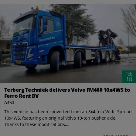
Feb
18
Terberg Techniek delivers Volvo FM460 10x4WS to
Ferro Rent BV
News
This vehicle has been converted from an 8x4 to a Wide-Spread
10x4WS, featuring an original Volvo 10-ton pusher axle.
Thanks to these modifications,...