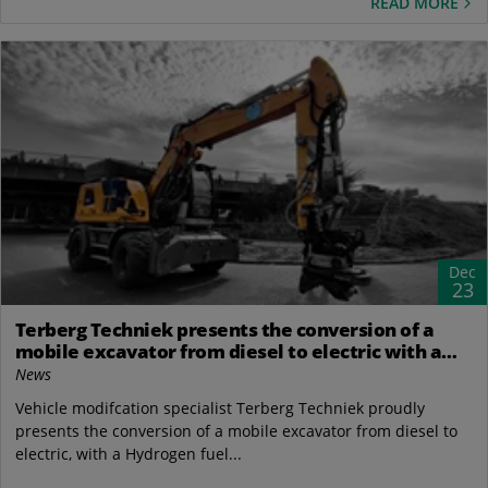
READ MORE
Dec
23
Terberg Techniek presents the conversion of a
mobile excavator from diesel to electric with a
Hydrogen fuel cell
News
Vehicle modifcation specialist Terberg Techniek proudly
presents the conversion of a mobile excavator from diesel to
electric, with a Hydrogen fuel...