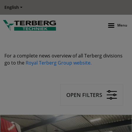
English
Menu
For a complete news overview of all Terberg divisions
go to the
Royal Terberg Group website.
OPEN FILTERS