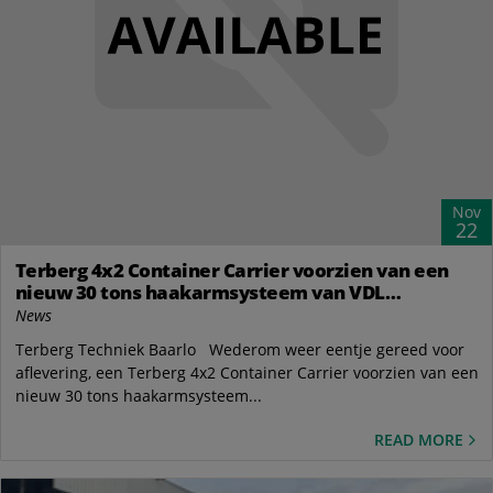
Nov
22
Terberg 4x2 Container Carrier voorzien van een
nieuw 30 tons haakarmsysteem van VDL
Container Systems bv
News
Terberg Techniek Baarlo Wederom weer eentje gereed voor
aflevering, een Terberg 4x2 Container Carrier voorzien van een
nieuw 30 tons haakarmsysteem...
READ MORE