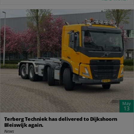
May
13
Terberg Techniek has delivered to Dijkshoorn
Bleiswijk again.
News