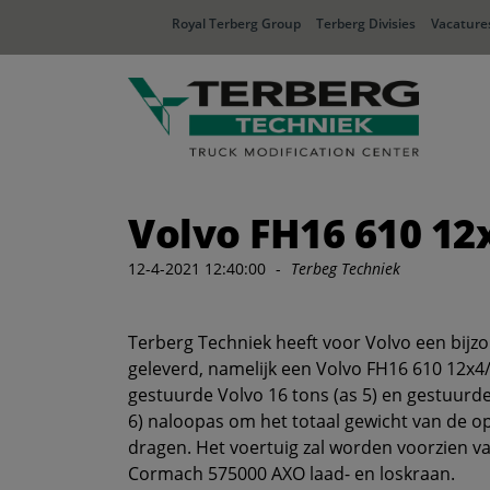
Royal Terberg Group
Terberg Divisies
Vacature
Volvo FH16 610 12
12-4-2021 12:40:00
-
Terbeg Techniek
Terberg Techniek heeft voor Volvo een bijz
geleverd, namelijk een Volvo FH16 610 12x4
gestuurde Volvo 16 tons (as 5) en gestuurde
6) naloopas om het totaal gewicht van de 
dragen. Het voertuig zal worden voorzien va
Cormach 575000 AXO laad- en loskraan.