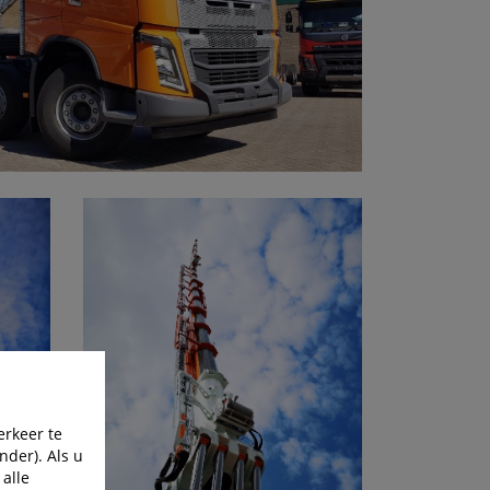
erkeer te
nder). Als u
 alle