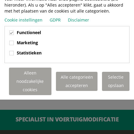
hieronder). Als u op "Alles accepteren" klikt, gaat u akkoord
met het plaatsen van de cookies uit alle categorieën.
Cookie instellingen
GDPR
Disclaimer
Functioneel
Marketing
Statistieken
Alleen
Alle categorieën
Selectie
noodzakelijke
accepteren
opslaan
cookies
SPECIALIST IN VOERTUIGMODIFICATIE